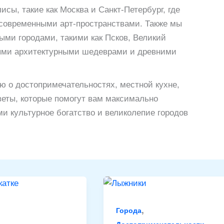
сы, такие как Москва и Санкт-Петербург, где
 современными арт-пространствами. Также мы
ми городами, такими как Псков, Великий
ными архитектурными шедеврами и древними
 о достопримечательностях, местной кухне,
веты, которые помогут вам максимально
и культурное богатство и великолепие городов
,
Города