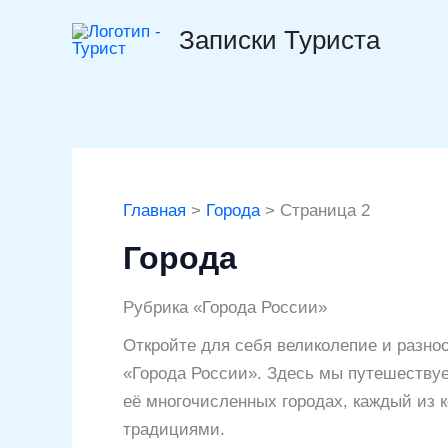
Перейти
Записки Туриста
к
содержимому
Главная
Города
Страница 2
Города
Рубрика «Города России»
Откройте для себя великолепие и разно
«Города России». Здесь мы путешествуе
её многочисленных городах, каждый из к
традициями.