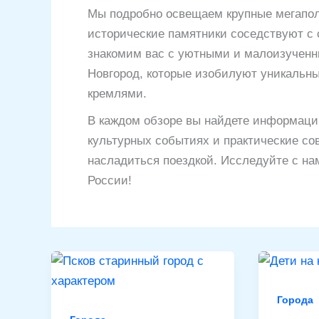
Мы подробно освещаем крупные мегаполи
исторические памятники соседствуют с
знакомим вас с уютными и малоизученны
Новгород, которые изобилуют уникаль
кремлями.
В каждом обзоре вы найдете информацию
культурных событиях и практические со
насладиться поездкой. Исследуйте с нам
России!
Города